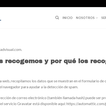
INICIO
NOSOTROS
SE
dadvisual.com.
s recogemos y por qué los rec
a web, recopilamos los datos que se muestran en el formulario de c
del navegador para ayudar a la detección de spam.
rección de correo electrónico (también llamada hash) puede ser pr
 del servicio Gravatar está disponible aquí: https://automattic.com