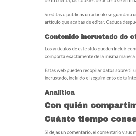
de tu cuenta, las cookies de acceso se elimin
Si editas o publicas un artículo se guardará 
artículo que acabas de editar. Caduca despué
Contenido incrustado de ot
Los artículos de este sitio pueden incluir co
comporta exactamente de la misma manera que
Estas web pueden recopilar datos sobre ti, ut
incrustado, incluido el seguimiento de tu int
Analítica
Con quién compartim
Cuánto tiempo conse
Si dejas un comentario, el comentario y su