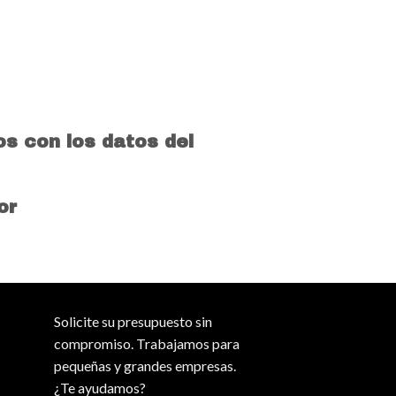
s con los datos del
or
Solicite su presupuesto sin
compromiso. Trabajamos para
pequeñas y grandes empresas.
¿Te ayudamos?