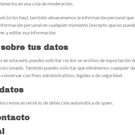
tenerlos en una cola de moderación.
web (si los hay), también almacenamos la información personal que 
su información personal en cualquier momento (excepto que no pued
r y editar esa información.
 sobre tus datos
s en esta web, puedes solicitar recibir un archivo de exportación 
porcionado. También puedes solicitar que eliminemos cualquier da
conservar con fines administrativos, legales o de seguridad.
datos
los revise un servicio de detección automática de spam.
ontacto
l