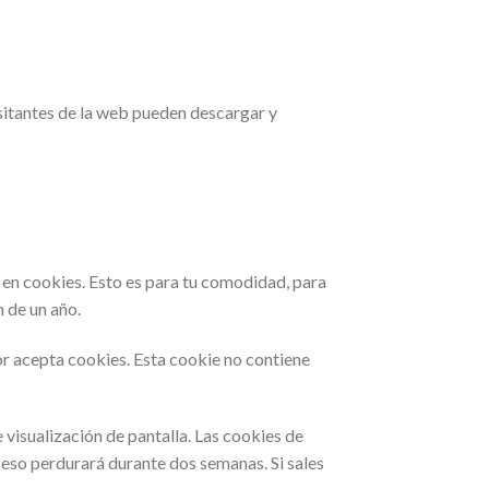
isitantes de la web pueden descargar y
 en cookies. Esto es para tu comodidad, para
 de un año.
dor acepta cookies. Esta cookie no contiene
visualización de pantalla. Las cookies de
ceso perdurará durante dos semanas. Si sales