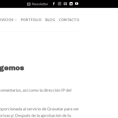
Newsletter
RVICIOS
PORTFOLIO
BLOG
CONTACTO
ogemos
omentarios, así como la dirección IP del
oporcionada al servicio de Gravatar para ver
/privacy/. Después de la aprobación de tu