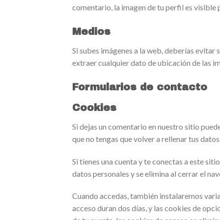
comentario, la imagen de tu perfil es visible
Medios
Si subes imágenes a la web, deberías evitar 
extraer cualquier dato de ubicación de las i
Formularios de contacto
Cookies
Si dejas un comentario en nuestro sitio pued
que no tengas que volver a rellenar tus dato
Si tienes una cuenta y te conectas a este si
datos personales y se elimina al cerrar el na
Cuando accedas, también instalaremos varias
acceso duran dos días, y las cookies de opci