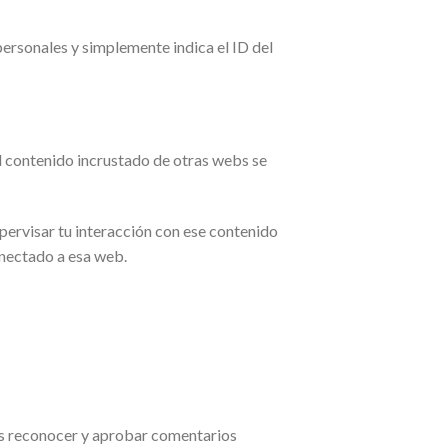
personales y simplemente indica el ID del
 El contenido incrustado de otras webs se
upervisar tu interacción con ese contenido
onectado a esa web.
os reconocer y aprobar comentarios