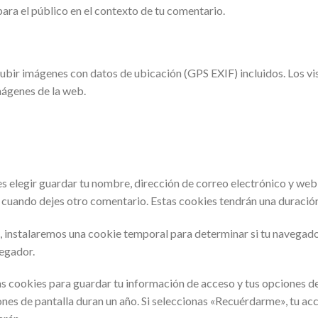
 para el público en el contexto de tu comentario.
subir imágenes con datos de ubicación (GPS EXIF) incluidos. Los v
mágenes de la web.
es elegir guardar tu nombre, dirección de correo electrónico y web
s cuando dejes otro comentario. Estas cookies tendrán una duración
tio, instalaremos una cookie temporal para determinar si tu navega
vegador.
 cookies para guardar tu información de acceso y tus opciones de 
ones de pantalla duran un año. Si seleccionas «Recuérdarme», tu ac